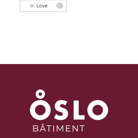
Love
0