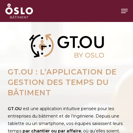
Skip
Men
to
main
Close
content
Menu
GT.OU :
L’APPLICATION DE
GESTION DES TEMPS DU
BÂTIMENT
GT.OU
est une application intuitive pensée pour les
entreprises du bâtiment et de l’ingénierie. Depuis une
tablette ou un smartphone, vos équipes saisissent leurs
temps
par chantier ou par affaire
, où qu’elles soient.