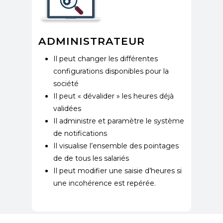
ADMINISTRATEUR
Il peut changer les différentes
configurations disponibles pour la
société
​Il peut « dévalider » les heures déjà
validées
​​Il administre et paramètre le système
de notifications
​Il visualise l’ensemble des pointages
de de tous les salariés
​Il peut modifier une saisie d’heures si
une incohérence est repérée.