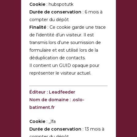
Cookie
: hubspotutk
Durée de conservation
: 6 mois à
compter du dépôt
Finalité
: Ce cookie garde une trace
de l’identité d’un visiteur. Il est
transmis lors d’une soumission de
formulaire et est utilisé lors de la
déduplication de contacts.
Il contient un GUID opaque pour
représenter le visiteur actuel.
Éditeur : Leadfeeder
Nom de domaine : .oslo-
batiment.fr
Cookie
: _lfa
Durée de conservation
: 13 mois à
compter du dépôt