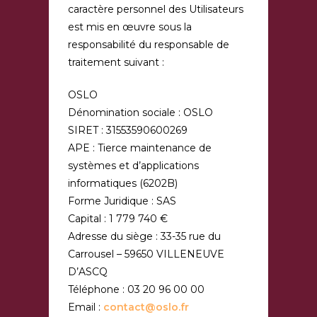
caractère personnel des Utilisateurs
est mis en œuvre sous la
responsabilité du responsable de
traitement suivant :
OSLO
Dénomination sociale : OSLO
SIRET : 31553590600269
APE : Tierce maintenance de
systèmes et d’applications
informatiques (6202B)
Forme Juridique : SAS
Capital : 1 779 740 €
Adresse du siège : 33-35 rue du
Carrousel – 59650 VILLENEUVE
D’ASCQ
Téléphone : 03 20 96 00 00
Email :
contact@oslo.fr