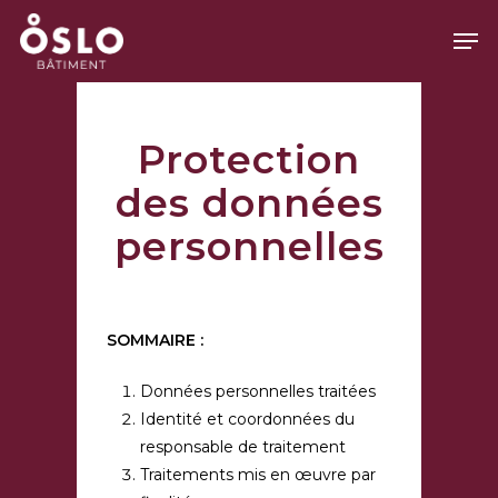
Skip
Men
to
main
Close
content
Menu
Protection
des données
personnelles
SOMMAIRE :
Données personnelles traitées
Identité et coordonnées du
responsable de traitement
Traitements mis en œuvre par