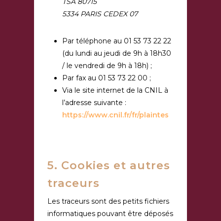
TSA 80715
5334 PARIS CEDEX 07
Par téléphone au 01 53 73 22 22
(du lundi au jeudi de 9h à 18h30
/ le vendredi de 9h à 18h) ;
Par fax au 01 53 73 22 00 ;
Via le site internet de la CNIL à
l’adresse suivante :
https://www.cnil.fr/fr/plaintes
5. Cookies et autres
traceurs
Les traceurs sont des petits fichiers
informatiques pouvant être déposés