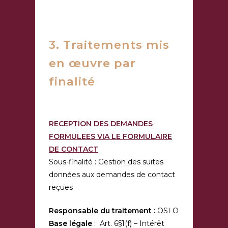
3. Traitements mis
en œuvre par
finalité
RECEPTION DES DEMANDES
FORMULEES VIA LE FORMULAIRE
DE CONTACT
Sous-finalité : Gestion des suites
données aux demandes de contact
reçues
Responsable du traitement :
OSLO
Base légale
: Art. 6§1(f) – Intérêt