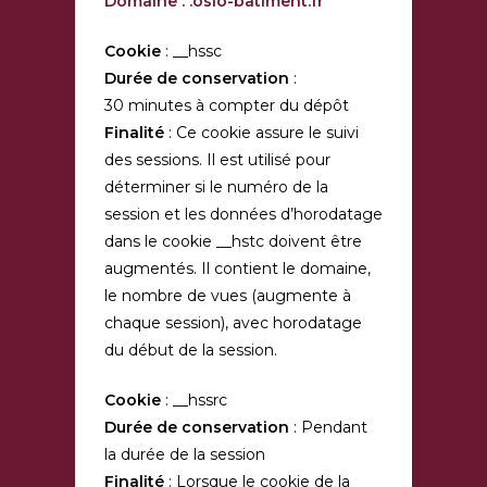
Domaine : .oslo-batiment.fr
Cookie
: __hssc
Durée de conservation
:
30 minutes à compter du dépôt
Finalité
: Ce cookie assure le suivi
des sessions. Il est utilisé pour
déterminer si le numéro de la
session et les données d’horodatage
dans le cookie __hstc doivent être
augmentés. Il contient le domaine,
le nombre de vues (augmente à
chaque session), avec horodatage
du début de la session.
Cookie
: __hssrc
Durée de conservation
: Pendant
la durée de la session
Finalité
: Lorsque le cookie de la